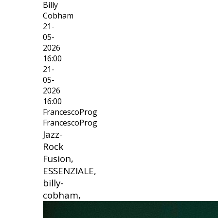
Billy
Cobham
21-
05-
2026
16:00
21-
05-
2026
16:00
FrancescoProg
FrancescoProg
Jazz-
Rock
Fusion,
ESSENZIALE,
billy-
cobham,