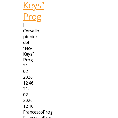
Keys”
Prog
I
Cervello,
pionieri
del
“No-
Keys”
Prog
21-
02-
2026
12:46
21-
02-
2026
12:46
FrancescoProg
FrancescoProg